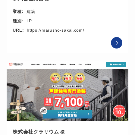
業種:
建築
種別:
LP
URL:
https://marusho-sakai.com/
株式会社クラリウム