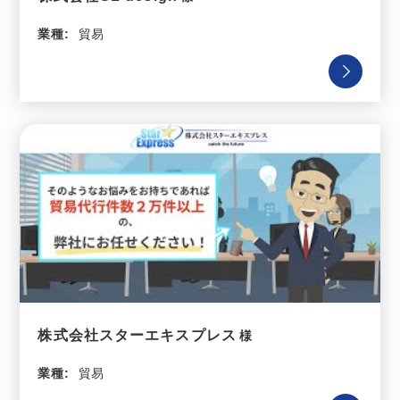
業種:
貿易
株式会社スターエキスプレス
業種:
貿易