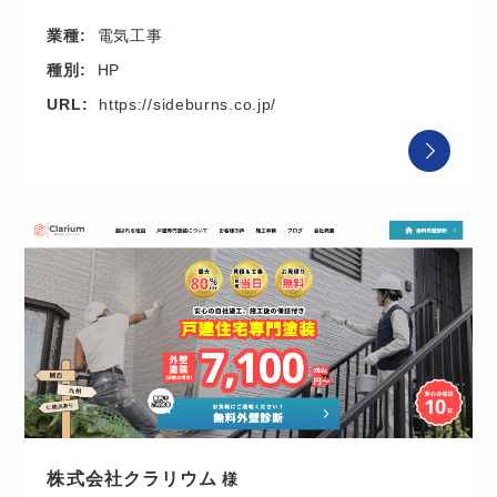
業種:
電気工事
種別:
HP
URL:
https://sideburns.co.jp/
株式会社クラリウム