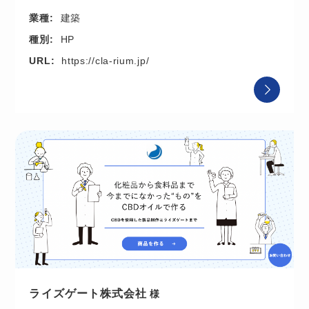
業種:
建築
種別:
HP
URL:
https://cla-rium.jp/
ライズゲート株式会社