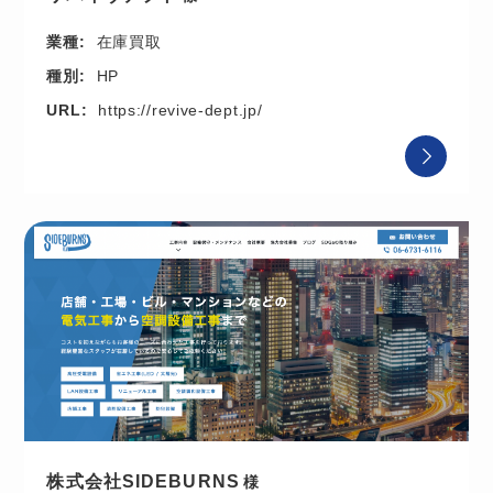
業種:
在庫買取
種別:
HP
URL:
https://revive-dept.jp/
株式会社SIDEBURNS