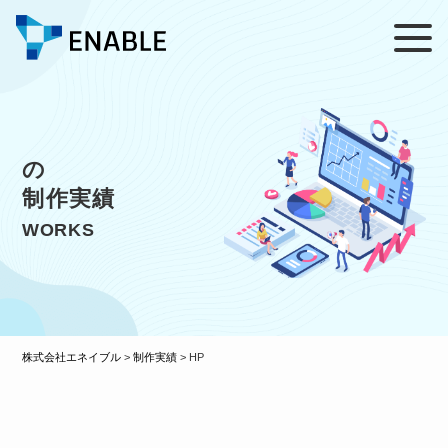
の
制作実績
WORKS
株式会社エネイブル
>
制作実績
>
HP