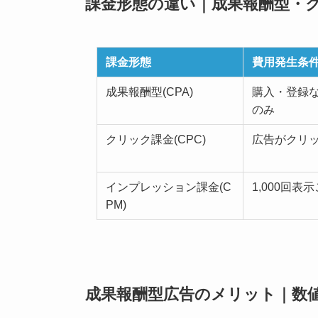
課金形態の違い｜成果報酬型・
課金形態
費用発生条
成果報酬型(CPA)
購入・登録
のみ
クリック課金(CPC)
広告がクリ
インプレッション課金(C
1,000回表
PM)
成果報酬型広告のメリット｜数