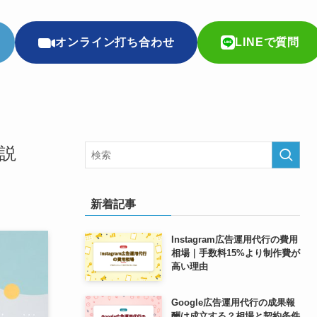
オンライン打ち合わせ
LINEで質問
説
新着記事
Instagram広告運用代行の費用
相場｜手数料15%より制作費が
高い理由
Google広告運用代行の成果報
酬は成立する？相場と契約条件