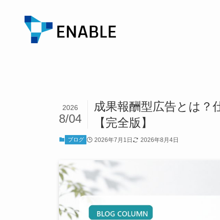
成果報酬型広告とは？
2026
8/04
【完全版】
ブログ
2026年7月1日
2026年8月4日