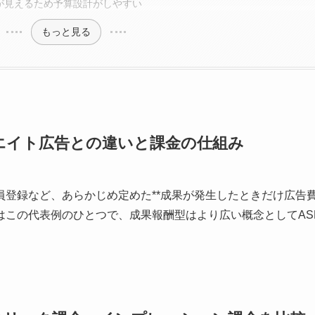
が見えるため予算設計がしやすい
もっと見る
エイト広告との違いと課金の仕組み
員登録など、あらかじめ定めた**成果が発生したときだけ広告
はこの代表例のひとつで、成果報酬型はより広い概念としてAS