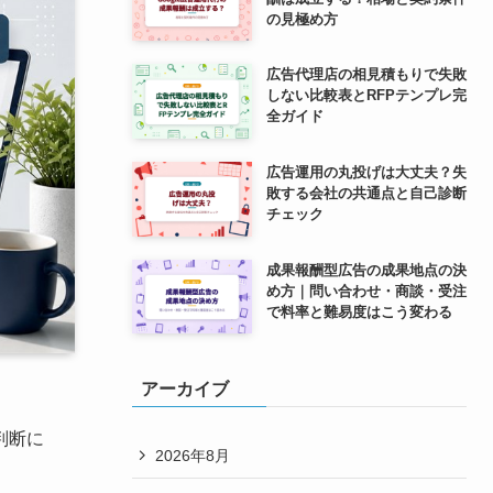
の見極め方
広告代理店の相見積もりで失敗
しない比較表とRFPテンプレ完
全ガイド
広告運用の丸投げは大丈夫？失
敗する会社の共通点と自己診断
チェック
成果報酬型広告の成果地点の決
め方｜問い合わせ・商談・受注
で料率と難易度はこう変わる
アーカイブ
判断に
2026年8月