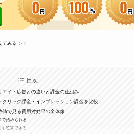
てみる ＞＞
目次
リエイト広告との違いと課金の仕組み
・クリック課金・インプレッション課金を比較
数値で見る費用対効果の全体像
ロで始められる
画を逆算できる