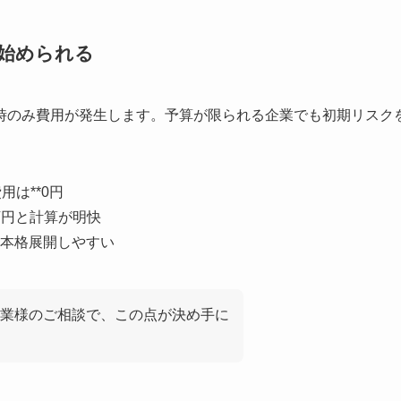
で始められる
時のみ費用が発生します。予算が限られる企業でも初期リスク
は**0円
5万円と計算が明快
本格展開しやすい
業様のご相談で、この点が決め手に