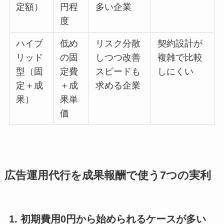
定額）
円程
多い企業
度
ハイブ
低め
リスク分散
契約設計が
リッド
の固
しつつ改善
複雑で比較
型（固
定費
スピードも
しにくい
定＋成
＋成
求める企業
果）
果単
価
広告運用代行を成果報酬で使う7つの実利
1. 初期費用0円から始められるケースが多い