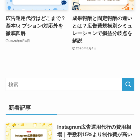
広告運用代行はどこまで？
成果報酬と固定報酬の違い
基本/オプション/対応外を
とは？広告費規模別シミュ
徹底図解
レーションで損益分岐点を
解説
2026年8月4日
2026年8月4日
新着記事
Instagram広告運用代行の費用相
場｜手数料15%より制作費が高い