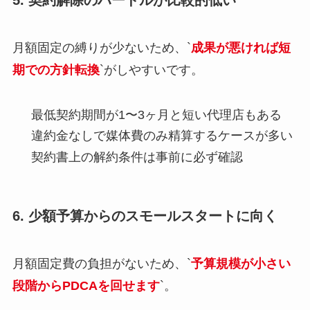
月額固定の縛りが少ないため、`
成果が悪ければ短
期での方針転換
`がしやすいです。
最低契約期間が1〜3ヶ月と短い代理店もある
違約金なしで媒体費のみ精算するケースが多い
契約書上の解約条件は事前に必ず確認
6. 少額予算からのスモールスタートに向く
月額固定費の負担がないため、`
予算規模が小さい
段階からPDCAを回せます
`。