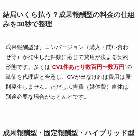
結局いくら払う？成果報酬型の料金の仕組
みを30秒で整理
成果報酬型は、コンバージョン（購入・問い合わ
せ等）が発生した件数に応じて費用が決まる契約
形態です。多くは`
CV1件あたり数百円〜数万円
`の
単価を代理店と合意し、CVが出なければ費用は原
則発生しません。ただし広告費（媒体費）自体は
別途必要な場合がほとんどです。
成果報酬型・固定報酬型・ハイブリッド型