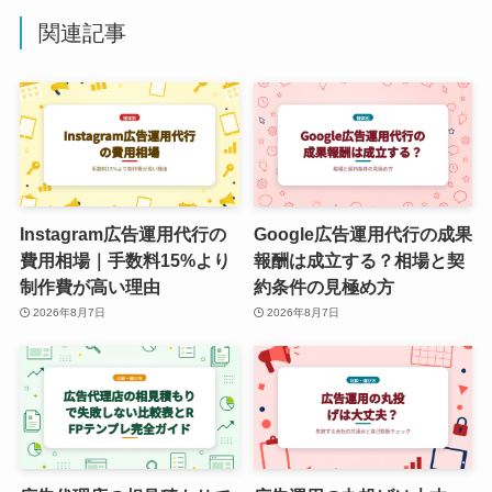
関連記事
Instagram広告運用代行の
Google広告運用代行の成果
費用相場｜手数料15%より
報酬は成立する？相場と契
制作費が高い理由
約条件の見極め方
2026年8月7日
2026年8月7日