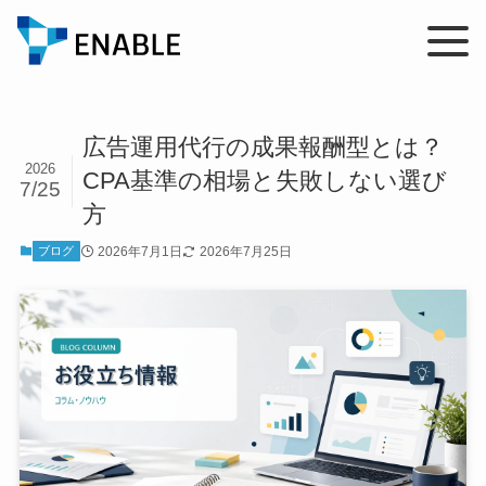
広告運用代行の成果報酬型とは？
2026
CPA基準の相場と失敗しない選び
7/25
方
2026年7月1日
2026年7月25日
ブログ