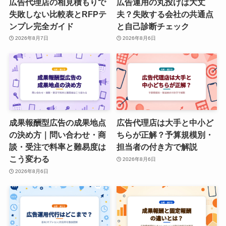
広告代理店の相見積もりで
広告運用の丸投げは大丈
失敗しない比較表とRFPテ
夫？失敗する会社の共通点
ンプレ完全ガイド
と自己診断チェック
2026年8月7日
2026年8月6日
成果報酬型広告の成果地点
広告代理店は大手と中小ど
の決め方｜問い合わせ・商
ちらが正解？予算規模別・
談・受注で料率と難易度は
担当者の付き方で解説
こう変わる
2026年8月6日
2026年8月6日