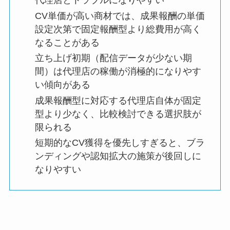
代理店とトラブルになりやすい
CV単価が高い商材では、成果報酬の単価
設定次第で固定報酬型より総費用が高く
なることがある
立ち上げ初期（配信データが少ない期
間）は代理店の稼働が消極的になりやす
い傾向がある
成果報酬型に対応する代理店自体が固定
型より少なく、比較検討できる選択肢が
限られる
短期的なCV獲得を優先しすぎると、ブラ
ンディングや認知拡大の施策が後回しに
なりやすい