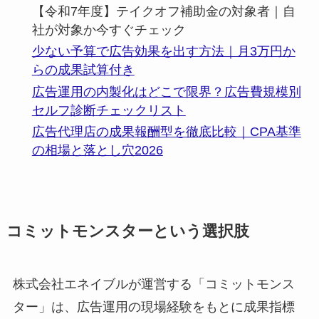
【令和7年度】テイクオフ補助金の対象者｜自
社が対象か今すぐチェック
少ない予算で広告効果を出す方法｜月3万円か
らの成果試算付き
広告運用の内製化はどこで限界？広告費規模別
セルフ診断チェックリスト
広告代理店の成果報酬型を徹底比較｜CPA基準
の相場と落とし穴2026
コミットモンスターという選択肢
株式会社エネイブルが運営する「コミットモンス
ター」は、広告運用の現場経験をもとに成果指標