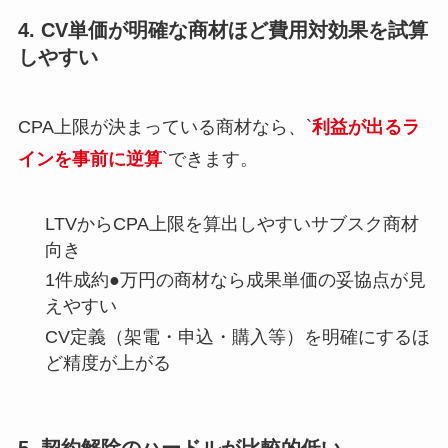
4. CV単価が明確な商材ほど費用対効果を試算
しやすい
CPA上限が決まっている商材なら、`
利益が出るラ
インを事前に逆算
`できます。
LTVからCPA上限を算出しやすいサブスク商材
向き
1件成約●万円の商材なら成果単価の妥協点が見
えやすい
CV定義（架電・申込・購入等）を明確にするほ
ど精度が上がる
5. 契約解除のハードルが比較的低い