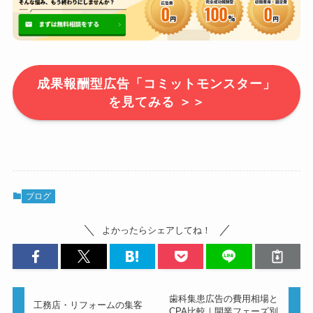
成果報酬型広告「コミットモンスター」
を見てみる ＞＞
ブログ
よかったらシェアしてね！
歯科集患広告の費用相場と
工務店・リフォームの集客
CPA比較｜開業フェーズ別