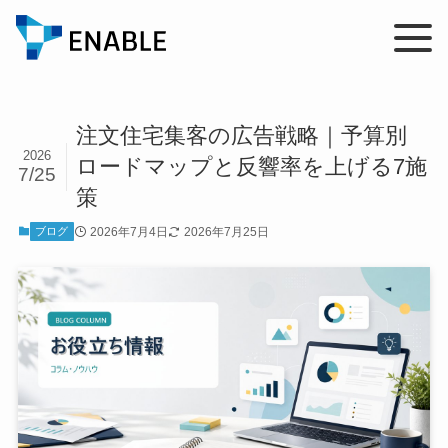
注文住宅集客の広告戦略｜予算別
2026
ロードマップと反響率を上げる7施
7/25
策
2026年7月4日
2026年7月25日
ブログ