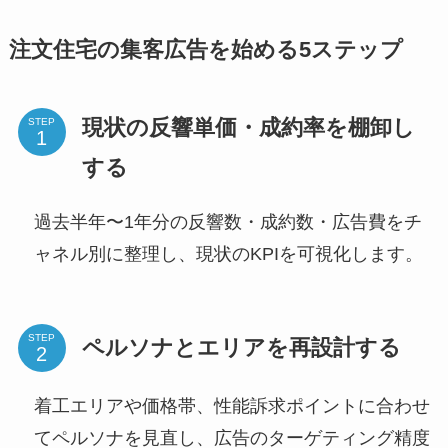
注文住宅の集客広告を始める5ステップ
現状の反響単価・成約率を棚卸し
STEP
する
過去半年〜1年分の反響数・成約数・広告費をチ
ャネル別に整理し、現状のKPIを可視化します。
STEP
ペルソナとエリアを再設計する
着工エリアや価格帯、性能訴求ポイントに合わせ
てペルソナを見直し、広告のターゲティング精度