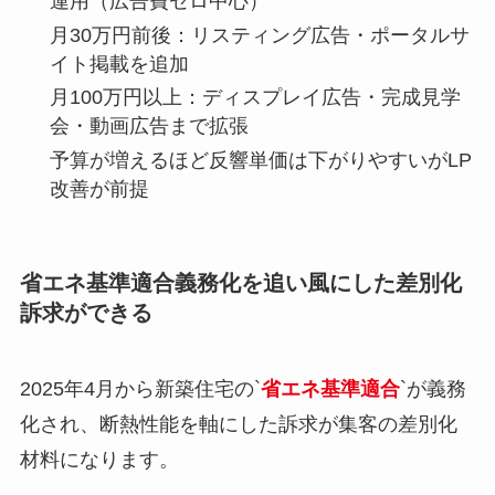
運用（広告費ゼロ中心）
月30万円前後：リスティング広告・ポータルサ
イト掲載を追加
月100万円以上：ディスプレイ広告・完成見学
会・動画広告まで拡張
予算が増えるほど反響単価は下がりやすいがLP
改善が前提
省エネ基準適合義務化を追い風にした差別化
訴求ができる
2025年4月から新築住宅の`
省エネ基準適合
`が義務
化され、断熱性能を軸にした訴求が集客の差別化
材料になります。