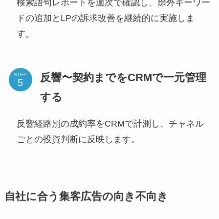
検索語句レポートを週次で確認し、除外キーワー
ドの追加とLPの訴求改善を継続的に実施しま
す。
反響〜契約までをCRMで一元管理
STEP
する
反響経路別の成約率をCRMで計測し、チャネル
ごとの投資判断に反映します。
自社に合う集客広告の向き不向き