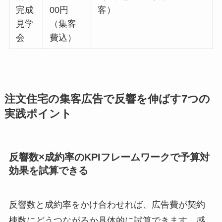
完成
00円
客）
見学
（集客
会
費込）
注文住宅の集客広告で反響を伸ばす7つの
実践ポイント
反響数×成約率のKPIフレームワークで予算対
効果を試算できる
反響数と成約率をかけ合わせれば、広告費が契約
棟数にどうつながるか具体的に試算できます。感