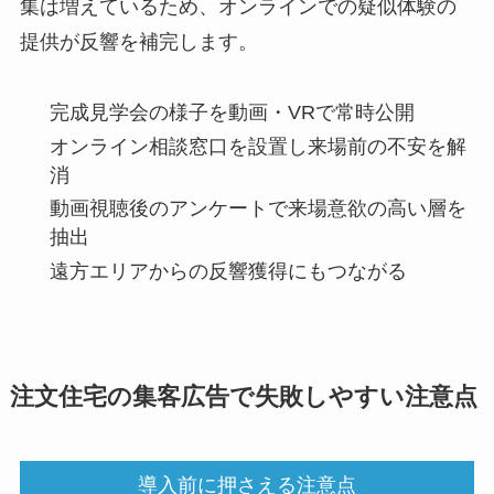
集は増えているため、オンラインでの疑似体験の
提供が反響を補完します。
完成見学会の様子を動画・VRで常時公開
オンライン相談窓口を設置し来場前の不安を解
消
動画視聴後のアンケートで来場意欲の高い層を
抽出
遠方エリアからの反響獲得にもつながる
注文住宅の集客広告で失敗しやすい注意点
導入前に押さえる注意点