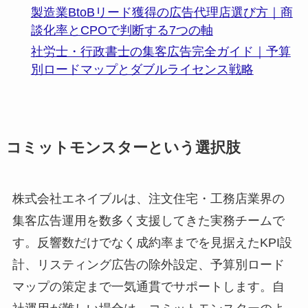
製造業BtoBリード獲得の広告代理店選び方｜商
談化率とCPOで判断する7つの軸
社労士・行政書士の集客広告完全ガイド｜予算
別ロードマップとダブルライセンス戦略
コミットモンスターという選択肢
株式会社エネイブルは、注文住宅・工務店業界の
集客広告運用を数多く支援してきた実務チームで
す。反響数だけでなく成約率までを見据えたKPI設
計、リスティング広告の除外設定、予算別ロード
マップの策定まで一気通貫でサポートします。自