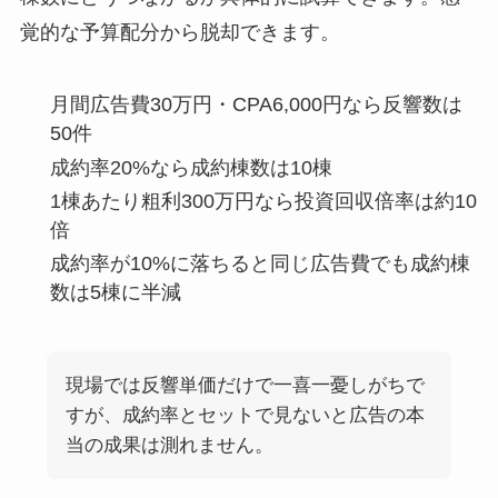
覚的な予算配分から脱却できます。
月間広告費30万円・CPA6,000円なら反響数は
50件
成約率20%なら成約棟数は10棟
1棟あたり粗利300万円なら投資回収倍率は約10
倍
成約率が10%に落ちると同じ広告費でも成約棟
数は5棟に半減
現場では反響単価だけで一喜一憂しがちで
すが、成約率とセットで見ないと広告の本
当の成果は測れません。