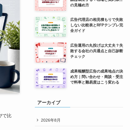
の見極め方
広告代理店の相見積もりで失敗
しない比較表とRFPテンプレ完
全ガイド
広告運用の丸投げは大丈夫？失
敗する会社の共通点と自己診断
チェック
成果報酬型広告の成果地点の決
め方｜問い合わせ・商談・受注
で料率と難易度はこう変わる
アーカイブ
びで比
2026年8月