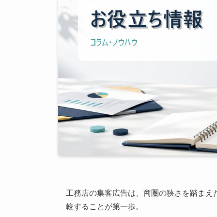
工務店の集客広告は、商圏の狭さを踏まえ
較することが第一歩。