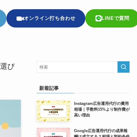
オンライン打ち合わせ
LINEで質問
い選び
新着記事
Instagram広告運用代行の費用
相場｜手数料15%より制作費が
高い理由
Google広告運用代行の成果報
酬は成立する？相場と契約条件