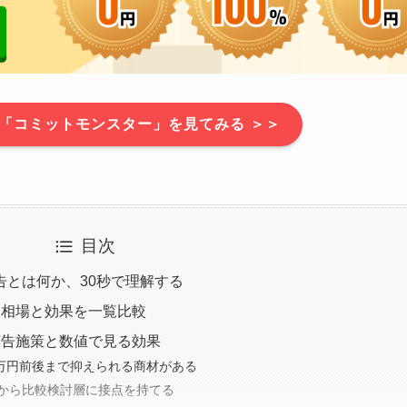
「コミットモンスター」を見てみる ＞＞
目次
告とは何か、30秒で理解する
用相場と効果を一覧比較
広告施策と数値で見る効果
5万円前後まで抑えられる商材がある
から比較検討層に接点を持てる