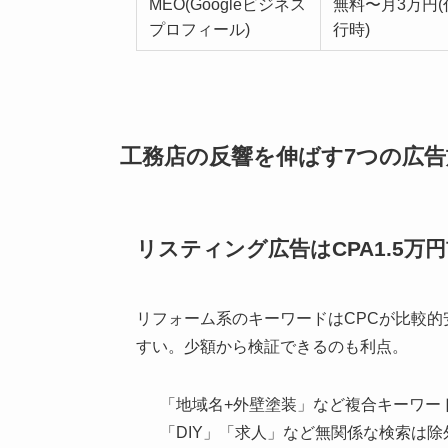
MEO(Googleビジネス
無料〜月3万円(
プロフィール)
行時)
工務店の反響を伸ばす7つの広
リスティング広告はCPA1.5
リフォーム系のキーワードはCPCが比較的
すい。少額から検証できるのも利点。
「地域名+外壁塗装」など複合キーワードで
「DIY」「求人」など無関係な検索は