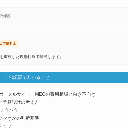
表取締役
ェブ解析士
を重視した現場目線で解説します。
この記事でわかること
ポータルサイト・MEOの費用相場と向き不向き
と予算設計の考え方
用ノウハウ
ぶべきかの判断基準
テップ