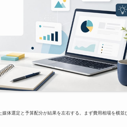
た媒体選定と予算配分が結果を左右する。まず費用相場を横並