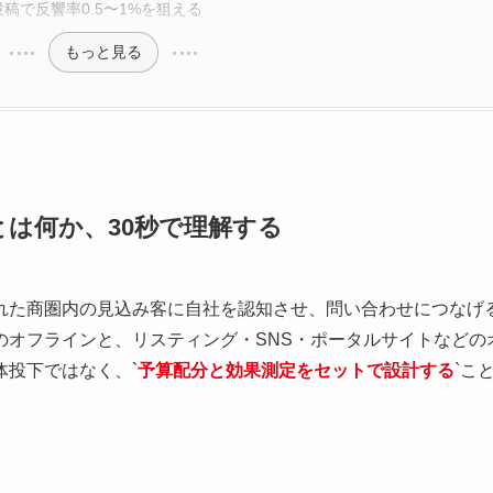
1投稿で反響率0.5〜1%を狙える
もっと見る
は何か、30秒で理解する
れた商圏内の見込み客に自社を認知させ、問い合わせにつなげ
のオフラインと、リスティング・SNS・ポータルサイトなどの
体投下ではなく、`
予算配分と効果測定をセットで設計する
`こ