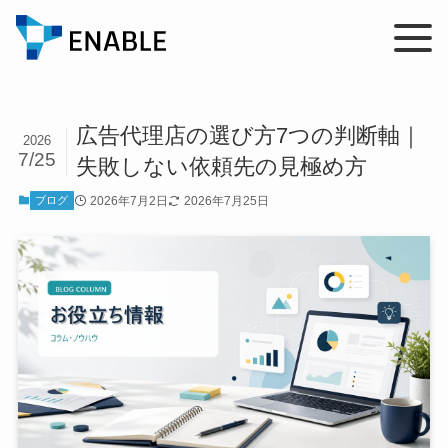
広告代理店の選び方7つの判断軸｜
2026
7/25
失敗しない依頼先の見極め方
2026年7月2日
2026年7月25日
ブログ