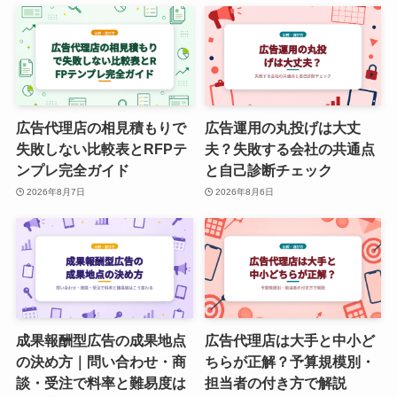
広告代理店の相見積もりで
広告運用の丸投げは大丈
失敗しない比較表とRFPテ
夫？失敗する会社の共通点
ンプレ完全ガイド
と自己診断チェック
2026年8月7日
2026年8月6日
成果報酬型広告の成果地点
広告代理店は大手と中小ど
の決め方｜問い合わせ・商
ちらが正解？予算規模別・
談・受注で料率と難易度は
担当者の付き方で解説