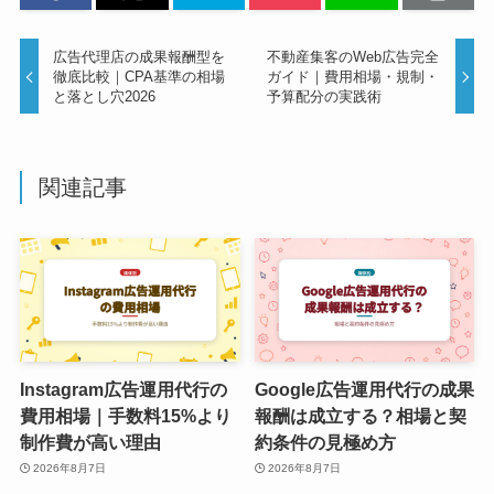
広告代理店の成果報酬型を
不動産集客のWeb広告完全
徹底比較｜CPA基準の相場
ガイド｜費用相場・規制・
と落とし穴2026
予算配分の実践術
関連記事
Instagram広告運用代行の
Google広告運用代行の成果
費用相場｜手数料15%より
報酬は成立する？相場と契
制作費が高い理由
約条件の見極め方
2026年8月7日
2026年8月7日