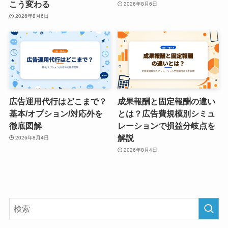
こう変わる
2026年8月6日
2026年8月6日
広告運用代行はどこまで？
成果報酬と固定報酬の違い
基本/オプション/対応外を
とは？広告費規模別シミュ
徹底図解
レーションで損益分岐点を
解説
2026年8月4日
2026年8月4日