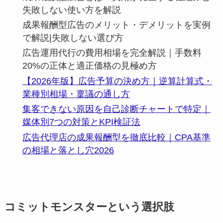
失敗しない使い方を解説
成果報酬型広告のメリット・デメリットを実例
で解説|失敗しない選び方
広告運用代行の費用相場を完全解説｜手数料
20%の正体と適正価格の見極め方
【2026年版】広告予算の決め方｜逆算計算式・
業種別相場・稟議の通し方
集客できない原因を自己診断チャートで特定｜
媒体別7つの対策とKPI検証法
広告代理店の成果報酬型を徹底比較｜CPA基準
の相場と落とし穴2026
コミットモンスターという選択肢