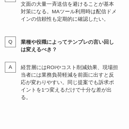
文面の大量一斉送信を避けることが基本
対策になる。MAツール利用時は配信ドメ
インの信頼性も定期的に確認したい。
業種や役職によってテンプレの言い回し
は変えるべき？
経営層にはROIやコスト削減効果、現場担
当者には業務負荷軽減を前面に出すと反
応が変わりやすい。同じ提案でも訴求ポ
イントを1つ変えるだけで十分な差が出
る。