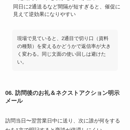
同日に2通送るなど間隔が短すぎると、催促に
見えて逆効果になりやすい
現場で見ていると、2通目で切り口（資料
の種類）を変えるかどうかで返信率が大き
く変わる。同じ文面の使い回しは避けた
い。
06. 訪問後のお礼＆ネクストアクション明示
メール
訪問当日〜翌営業日中に送り、次に誰が何をする