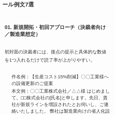
ール例文7選
01. 新規開拓・初回アプローチ（決裁者向け
／製造業想定）
初対面の決裁者には、接点の提示と具体的な数値
を1つ入れるだけで読了率が上がりやすい。
件名例：【生産コスト15%削減】〇〇工業様へ
の設備更新のご提案
本文例：〇〇工業株式会社／△△様 はじめまし
て。□□株式会社の[氏名]と申します。先日、貴
社が新規ラインを増設されたとお伺いし、ご連
絡いたしました。 弊社は製造業向けの省人化設