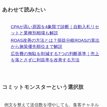
あわせて読みたい
CPAが高い原因を4象限で診断｜自動入札リセ
ットと業種別相場も解説
ROAS改善の方法とは？損益分岐ROASの算出
から施策優先順位まで解説
広告費の無駄を削減する7つの判断基準｜売上
を落とさずに利益率を改善する方法
コミットモンスターという選択肢
例文を整えて送信数を増やしても、集客チャネル