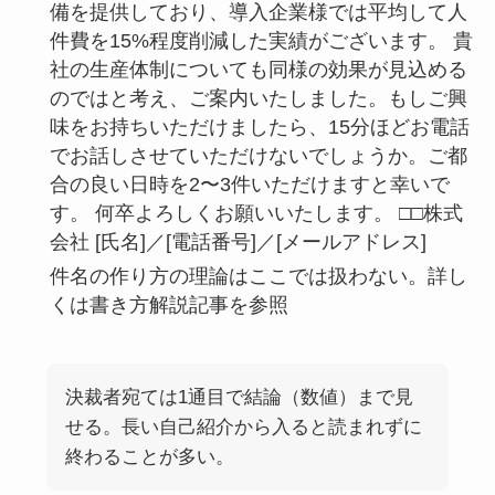
備を提供しており、導入企業様では平均して人
件費を15%程度削減した実績がございます。 貴
社の生産体制についても同様の効果が見込める
のではと考え、ご案内いたしました。もしご興
味をお持ちいただけましたら、15分ほどお電話
でお話しさせていただけないでしょうか。ご都
合の良い日時を2〜3件いただけますと幸いで
す。 何卒よろしくお願いいたします。 □□株式
会社 [氏名]／[電話番号]／[メールアドレス]
件名の作り方の理論はここでは扱わない。詳し
くは書き方解説記事を参照
決裁者宛ては1通目で結論（数値）まで見
せる。長い自己紹介から入ると読まれずに
終わることが多い。