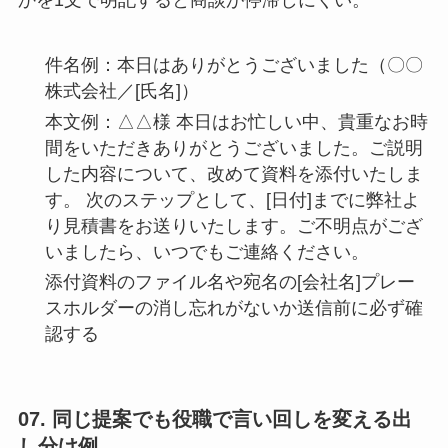
かを1文で明記すると商談が停滞しにくい。
件名例：本日はありがとうございました（〇〇
株式会社／[氏名]）
本文例：△△様 本日はお忙しい中、貴重なお時
間をいただきありがとうございました。ご説明
した内容について、改めて資料を添付いたしま
す。 次のステップとして、[日付]までに弊社よ
り見積書をお送りいたします。ご不明点がござ
いましたら、いつでもご連絡ください。
添付資料のファイル名や宛名の[会社名]プレー
スホルダーの消し忘れがないか送信前に必ず確
認する
07. 同じ提案でも役職で言い回しを変える出
し分け例