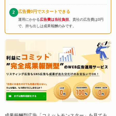
広告費0円でスタートできる
2
運用にかかる
広告費は当社負担
。貴社の広告費は0円
で、持ち出しは成果報酬のみです。
成果報酬型広告「コミットモンスター」を見てみ