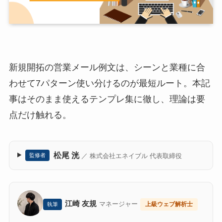
新規開拓の営業メール例文は、シーンと業種に合
わせて7パターン使い分けるのが最短ルート。本記
事はそのまま使えるテンプレ集に徹し、理論は要
点だけ触れる。
松尾 洸
／ 株式会社エネイブル 代表取締役
監修者
江崎 友規
マネージャー
上級ウェブ解析士
執筆