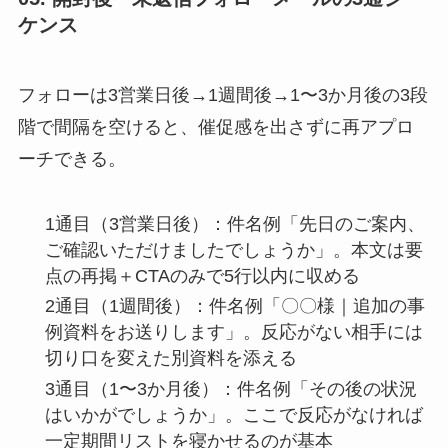
ケンス
フォローは3営業日後→1週間後→1〜3か月後の3段
階で間隔を空けると、催促感を出さずに再アプロ
ーチできる。
1通目（3営業日後）：件名例「先日のご案内、
ご確認いただけましたでしょうか」。本文は要
点の再掲＋CTAのみで5行以内に収める
2通目（1週間後）：件名例「〇〇様｜追加の事
例資料をお送りします」。反応がない相手には
切り口を変えた別資料を添える
3通目（1〜3か月後）：件名例「その後の状況
はいかがでしょうか」。ここで反応がなければ
一定期間リストを寝かせるのが基本