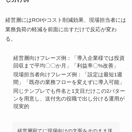
経営層にはROIやコスト削減効果、現場担当者には
業務負荷の軽減を前面に出すだけで反応が変わ
る。
経営層向けフレーズ例：「導入企業様では投資
回収まで平均〇〇か月」「利益率〇%改善」
現場担当者向けフレーズ例：「設定は最短1週
間」「既存の業務フローを変えずに導入可能」
同じテンプレでも件名と1文目だけこの2パター
ンを用意し、送付先の役職で出し分ける運用が
現実的
経営層宛てに現場向けの文面をそのまま送