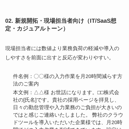
02. 新規開拓・現場担当者向け（IT/SaaS想
定・カジュアルトーン）
現場担当者には数値より業務負荷の軽減や導入の
しやすさを前面に出すと反応が変わりやすい。
件名例：〇〇様の入力作業を月20時間減らす方
法のご案内
本文例：△△様 お世話になります。□□株式会
社の[氏名]です。貴社の採用ページを拝見し、
日々の勤怠管理や入力業務のご負担が大きいの
ではと感じご連絡いたしました。 弊社のクラウ
ドツールを導入いただいた企業様では、月20時