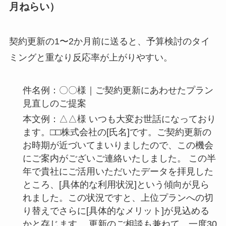
月ねらい）
契約更新の1〜2か月前に送ると、予算検討のタイ
ミングと重なり反応率が上がりやすい。
件名例：〇〇様｜ご契約更新にあわせたプラン
見直しのご提案
本文例：△△様 いつも大変お世話になっており
ます。□□株式会社の[氏名]です。ご契約更新の
お時期が近づいてまいりましたので、この機会
にご案内がございご連絡いたしました。 この半
年で貴社にご活用いただいたデータを拝見した
ところ、[具体的な利用状況]という傾向が見ら
れました。この状況ですと、上位プランへの切
り替えでさらに[具体的なメリット]が見込める
かと存じます。 更新のご相談も兼ねて、一度30