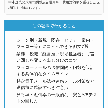
中小企業の成果報酬型広告運用を、費用対効果を重視した現
場目線で解説します。
この記事でわかること
シーン別（新規・既存・セミナー案内・
フォロー等）にコピペできる例文7選
業種・役職（経営層／現場担当者）で言
い回しを変える出し分けのコツ
フォローメールの送信間隔・回数を設計
する具体的なタイムライン
特定電子メール法や迷惑メール対策など
送信前に確認すべき注意点
開封率・返信率の一般的な目安とA/Bテス
トの回し方