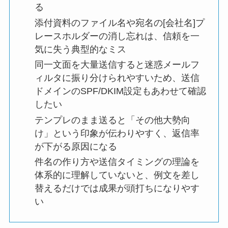
る
添付資料のファイル名や宛名の[会社名]プ
レースホルダーの消し忘れは、信頼を一
気に失う典型的なミス
同一文面を大量送信すると迷惑メールフ
ィルタに振り分けられやすいため、送信
ドメインのSPF/DKIM設定もあわせて確認
したい
テンプレのまま送ると「その他大勢向
け」という印象が伝わりやすく、返信率
が下がる原因になる
件名の作り方や送信タイミングの理論を
体系的に理解していないと、例文を差し
替えるだけでは成果が頭打ちになりやす
い