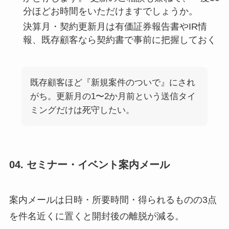
分ほどお時間をいただけますでしょうか。
決算月・契約更新月は有価証券報告書やIR情
報、既存顧客なら契約書で事前に把握しておく
既存顧客ほど『新規案件のついで』にされ
がち。更新月の1〜2か月前という送信タイ
ミングだけは死守したい。
04. セミナー・イベント案内メール
案内メールは日時・所要時間・得られるものの3点
を件名近くに置くと開封後の離脱が減る。