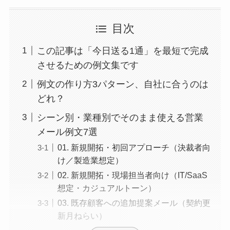
目次
この記事は「今日送る1通」を最短で完成
させるための例文集です
例文の作り方3パターン、自社に合うのは
どれ？
シーン別・業種別でそのまま使える営業
メール例文7選
01. 新規開拓・初回アプローチ（決裁者向
け／製造業想定）
02. 新規開拓・現場担当者向け（IT/SaaS
想定・カジュアルトーン）
03. 既存顧客への追加提案メール（契約更
新月ねらい）