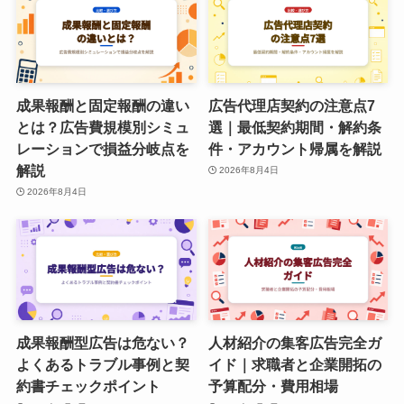
成果報酬と固定報酬の違い
広告代理店契約の注意点7
とは？広告費規模別シミュ
選｜最低契約期間・解約条
レーションで損益分岐点を
件・アカウント帰属を解説
解説
2026年8月4日
2026年8月4日
成果報酬型広告は危ない？
人材紹介の集客広告完全ガ
よくあるトラブル事例と契
イド｜求職者と企業開拓の
約書チェックポイント
予算配分・費用相場