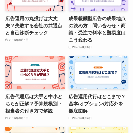
広告運用の丸投げは大丈
成果報酬型広告の成果地点
夫？失敗する会社の共通点
の決め方｜問い合わせ・商
と自己診断チェック
談・受注で料率と難易度は
こう変わる
2026年8月6日
2026年8月6日
広告代理店は大手と中小ど
広告運用代行はどこまで？
ちらが正解？予算規模別・
基本/オプション/対応外を
担当者の付き方で解説
徹底図解
2026年8月6日
2026年8月4日