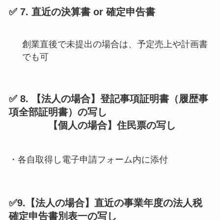
✅ 7. 直近の決算書 or 確定申告書
創業直後で未提出の場合は、予定売上や計画書
でも可
✅ 8. 【法人の場合】登記事項証明書（履歴事
項全部証明書）の写し
【個人の場合】住民票の写し
・各自取得し電子申請フォーム内に添付
✅9.【法人の場合】直近の事業年度の法人税
確定申告書別表一の写し