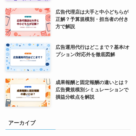
広告代理店は大手と中小どちらが
正解？予算規模別・担当者の付き
方で解説
広告運用代行はどこまで？基本/オ
プション/対応外を徹底図解
成果報酬と固定報酬の違いとは？
広告費規模別シミュレーションで
損益分岐点を解説
アーカイブ