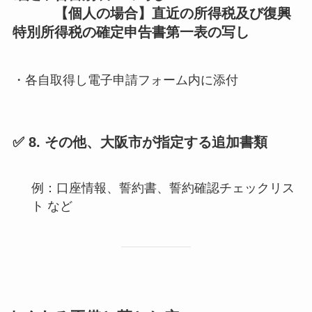
【個人の場合】直近の所得税及び復興
特別所得税の確定申告書第一表の写し
・各自取得し電子申請フォーム内に添付
✅ 8. その他、大阪市が指定する追加書類
例：口座情報、誓約書、誓約確認チェックリス
ト など