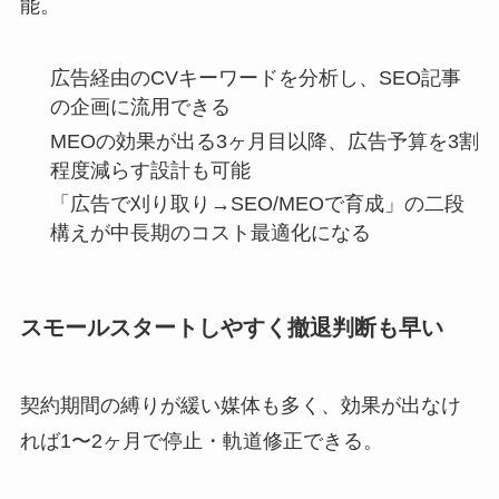
能。
広告経由のCVキーワードを分析し、SEO記事
の企画に流用できる
MEOの効果が出る3ヶ月目以降、広告予算を3割
程度減らす設計も可能
「広告で刈り取り→SEO/MEOで育成」の二段
構えが中長期のコスト最適化になる
スモールスタートしやすく撤退判断も早い
契約期間の縛りが緩い媒体も多く、効果が出なけ
れば1〜2ヶ月で停止・軌道修正できる。