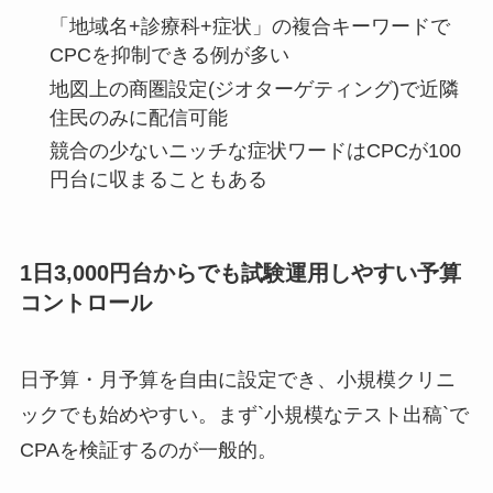
「地域名+診療科+症状」の複合キーワードで
CPCを抑制できる例が多い
地図上の商圏設定(ジオターゲティング)で近隣
住民のみに配信可能
競合の少ないニッチな症状ワードはCPCが100
円台に収まることもある
1日3,000円台からでも試験運用しやすい予算
コントロール
日予算・月予算を自由に設定でき、小規模クリニ
ックでも始めやすい。まず`小規模なテスト出稿`で
CPAを検証するのが一般的。