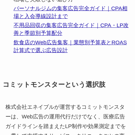
パーソナルジムの集客広告完全ガイド｜CPA相
場と入会導線設計まで
不用品回収の集客広告完全ガイド｜CPA・LP改
善と季節別予算配分
飲食店のWeb広告集客｜業態別予算表とROAS
計算式で選ぶ広告設計
コミットモンスターという選択肢
株式会社エネイブルが運営するコミットモンスタ
ーは、Web広告の運用代行だけでなく、医療広告
ガイドラインを踏まえたLP制作や効果測定までを