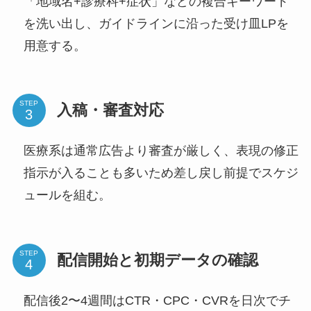
「地域名+診療科+症状」などの複合キーワード
を洗い出し、ガイドラインに沿った受け皿LPを
用意する。
STEP
入稿・審査対応
医療系は通常広告より審査が厳しく、表現の修正
指示が入ることも多いため差し戻し前提でスケジ
ュールを組む。
STEP
配信開始と初期データの確認
配信後2〜4週間はCTR・CPC・CVRを日次でチ