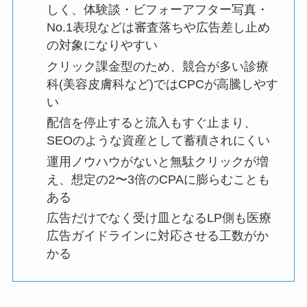
しく、体験談・ビフォーアフター写真・
No.1表現などは審査落ちや広告差し止め
の対象になりやすい
クリック課金型のため、競合が多い診療
科(美容皮膚科など)ではCPCが高騰しやす
い
配信を停止すると流入もすぐ止まり、
SEOのような資産として蓄積されにくい
運用ノウハウがないと無駄クリックが増
え、想定の2〜3倍のCPAに膨らむことも
ある
広告だけでなく受け皿となるLP側も医療
広告ガイドラインに対応させる工数がか
かる