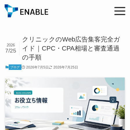
クリニックのWeb広告集客完全ガ
2026
イド｜CPC・CPA相場と審査通過
7/25
の手順
2026年7月5日
2026年7月25日
ブログ