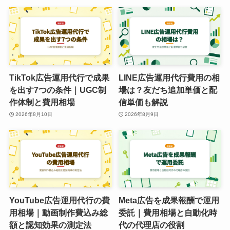
TikTok広告運用代行で成果
LINE広告運用代行費用の相
を出す7つの条件｜UGC制
場は？友だち追加単価と配
作体制と費用相場
信単価も解説
2026年8月10日
2026年8月9日
YouTube広告運用代行の費
Meta広告を成果報酬で運用
用相場｜動画制作費込み総
委託｜費用相場と自動化時
額と認知効果の測定法
代の代理店の役割