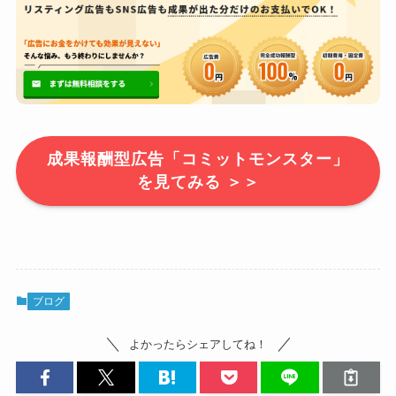
成果報酬型広告「コミットモンスター」
を見てみる ＞＞
ブログ
よかったらシェアしてね！