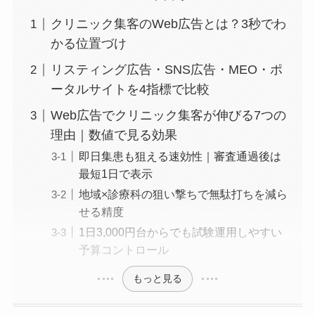
クリニック集客のWeb広告とは？3秒でわ
かる位置づけ
リスティング広告・SNS広告・MEO・ポ
ータルサイトを4指標で比較
Web広告でクリニック集客が伸びる7つの
理由｜数値で見る効果
即日集患も狙える速効性｜審査通過後は
最短1日で表示
地域×診療科の狙い撃ちで無駄打ちを減ら
せる精度
1日3,000円台からでも試験運用しやすい
予算コントロール
もっと見る