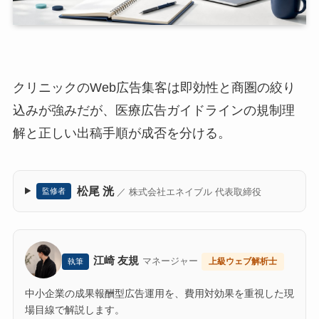
クリニックのWeb広告集客は即効性と商圏の絞り
込みが強みだが、医療広告ガイドラインの規制理
解と正しい出稿手順が成否を分ける。
松尾 洸
／ 株式会社エネイブル 代表取締役
監修者
江崎 友規
マネージャー
上級ウェブ解析士
執筆
中小企業の成果報酬型広告運用を、費用対効果を重視した現
場目線で解説します。