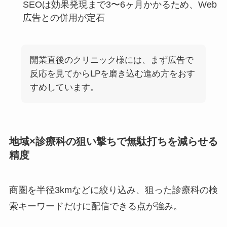
SEOは効果発現まで3〜6ヶ月かかるため、Web
広告との併用が定石
開業直後のクリニック様には、まず広告で
反応を見てからLPを磨き込む進め方をおす
すめしています。
地域×診療科の狙い撃ちで無駄打ちを減らせる
精度
商圏を半径3kmなどに絞り込み、狙った診療科の検
索キーワードだけに配信できる点が強み。