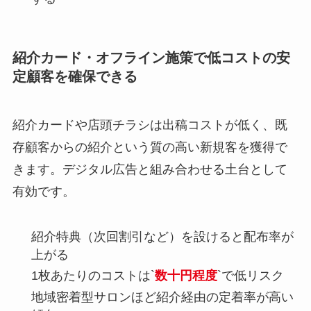
紹介カード・オフライン施策で低コストの安
定顧客を確保できる
紹介カードや店頭チラシは出稿コストが低く、既
存顧客からの紹介という質の高い新規客を獲得で
きます。デジタル広告と組み合わせる土台として
有効です。
紹介特典（次回割引など）を設けると配布率が
上がる
1枚あたりのコストは`
数十円程度
`で低リスク
地域密着型サロンほど紹介経由の定着率が高い