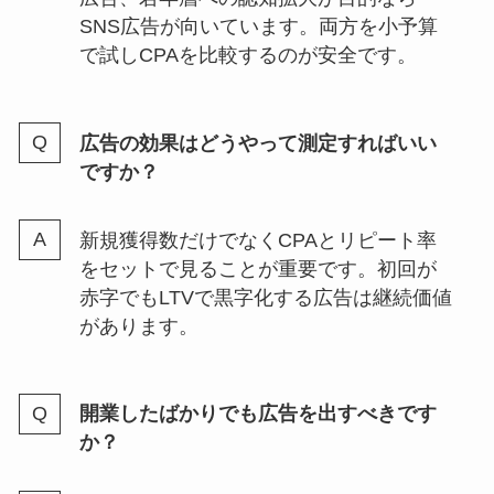
SNS広告が向いています。両方を小予算
で試しCPAを比較するのが安全です。
広告の効果はどうやって測定すればいい
ですか？
新規獲得数だけでなくCPAとリピート率
をセットで見ることが重要です。初回が
赤字でもLTVで黒字化する広告は継続価値
があります。
開業したばかりでも広告を出すべきです
か？