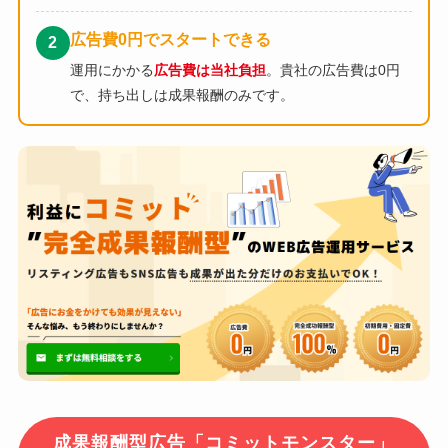
広告費0円でスタートできる
2
運用にかかる
広告費は当社負担
。貴社の広告費は0円
で、持ち出しは成果報酬のみです。
成果報酬型広告「コミットモンスター」