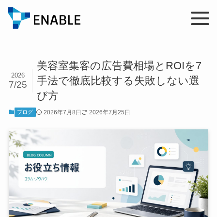
美容室集客の広告費相場とROIを7
2026
手法で徹底比較する失敗しない選
7/25
び方
2026年7月8日
2026年7月25日
ブログ