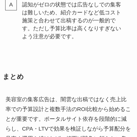
認知がゼロの状態では広告なしでの集客
は難しいため、紹介カードなど低コスト
施策と合わせて出稿するのが一般的で
す。ただし予算比率は高くなりすぎない
よう注意が必要です。
まとめ
美容室の集客広告は、闇雲な出稿ではなく売上比
率での予算設計と複数手法のROI比較から始めるこ
とが重要です。ポータルサイト依存を段階的に減
らし、CPA・LTVで効果を検証しながら予算配分を