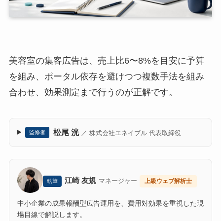
美容室の集客広告は、売上比6〜8%を目安に予算
を組み、ポータル依存を避けつつ複数手法を組み
合わせ、効果測定まで行うのが正解です。
松尾 洸
／ 株式会社エネイブル 代表取締役
監修者
江崎 友規
マネージャー
上級ウェブ解析士
執筆
中小企業の成果報酬型広告運用を、費用対効果を重視した現
場目線で解説します。