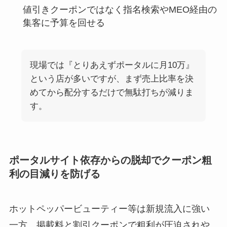
値引きクーポンではなく指名検索やMEO経由の
集客に予算を回せる
現場では『とりあえずポータルに月10万』
という店が多いですが、まず売上比率を決
めてから配分するだけで無駄打ちが減りま
す。
ポータルサイト依存からの脱却でクーポン粗
利の目減りを防げる
ホットペッパービューティー等は新規流入に強い
一方、掲載料と割引クーポンで粗利が圧迫されや