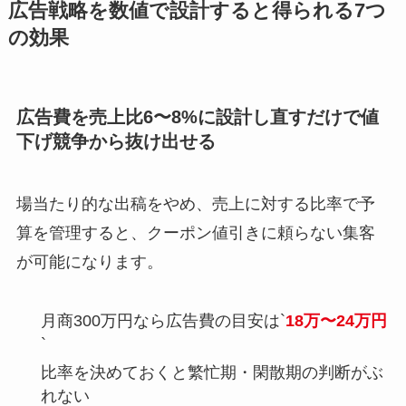
広告戦略を数値で設計すると得られる7つ
の効果
広告費を売上比6〜8%に設計し直すだけで値
下げ競争から抜け出せる
場当たり的な出稿をやめ、売上に対する比率で予
算を管理すると、クーポン値引きに頼らない集客
が可能になります。
月商300万円なら広告費の目安は`
18万〜24万円
`
比率を決めておくと繁忙期・閑散期の判断がぶ
れない