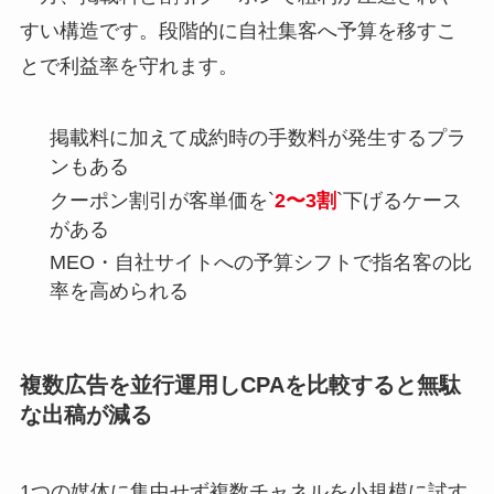
すい構造です。段階的に自社集客へ予算を移すこ
とで利益率を守れます。
掲載料に加えて成約時の手数料が発生するプラ
ンもある
クーポン割引が客単価を`
2〜3割
`下げるケース
がある
MEO・自社サイトへの予算シフトで指名客の比
率を高められる
複数広告を並行運用しCPAを比較すると無駄
な出稿が減る
1つの媒体に集中せず複数チャネルを小規模に試す