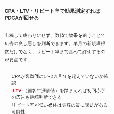
CPA・LTV・リピート率で効果測定すれば
PDCAが回せる
出稿して終わりにせず、数値で効果を追うことで
広告の良し悪しを判断できます。単月の新規獲得
数だけでなく、リピート率まで含めて評価するの
が要点です。
CPAが客単価の1〜2カ月分を超えていないか確
認
`
LTV
`（顧客生涯価値）を踏まえれば初回赤字
の広告も継続判断できる
リピート率が低い媒体は集客の質に課題がある
可能性