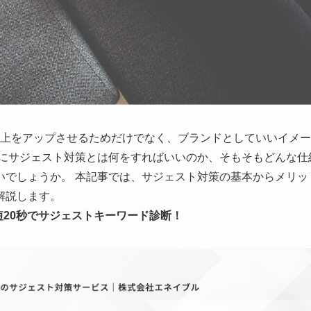
上をアップさせるためだけでなく、ブランドとしていいイメー
際にサジェスト対策とは何をすればいいのか、そもそもどんな仕
いでしょうか。 本記事では、サジェスト対策の基本からメリッ
解説します。
短
20
秒で
サジェストキーワード診断！