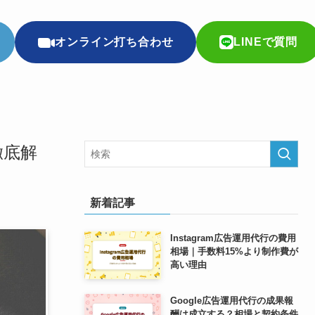
オンライン打ち合わせ
LINEで質問
徹底解
新着記事
Instagram広告運用代行の費用
相場｜手数料15%より制作費が
高い理由
Google広告運用代行の成果報
酬は成立する？相場と契約条件