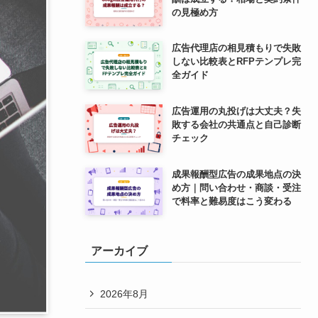
の見極め方
広告代理店の相見積もりで失敗
しない比較表とRFPテンプレ完
全ガイド
広告運用の丸投げは大丈夫？失
敗する会社の共通点と自己診断
チェック
成果報酬型広告の成果地点の決
め方｜問い合わせ・商談・受注
で料率と難易度はこう変わる
アーカイブ
2026年8月