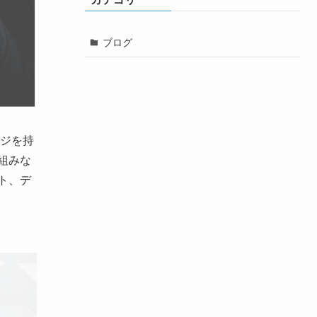
ブログ
ジを持
組みな
ト、デ